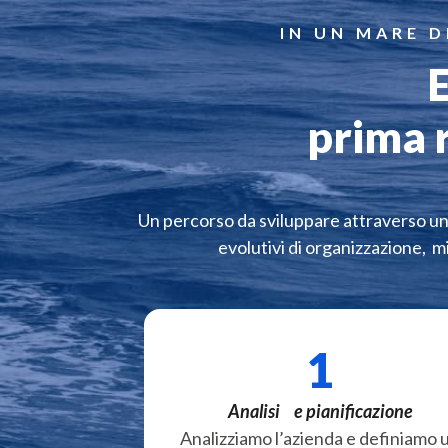
IN UN MARE D
E
prima re
Un percorso da sviluppare attraverso un p
evolutivi di organizzazione,
1
Analisi e pianificazione
Analizziamo l’azienda e definiamo 