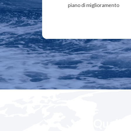
piano di miglioramento
Quali s