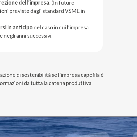
rezione dell’impresa.
(In futuro
zioni previste dagli standard VSME in
si in anticipo
nel caso in cui l’impresa
te negli anni successivi.
ione di sostenibilità se l’impresa capofila è
formazioni da tutta la catena produttiva.