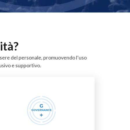
ità?
essere del personale, promuovendo l’uso
usivo e supportivo.