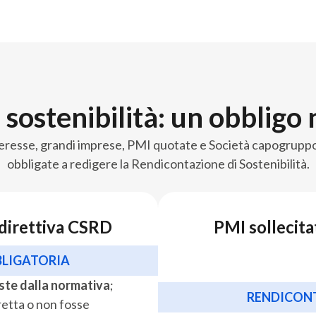
sostenibilità: un obbligo
interesse, grandi imprese, PMI quotate e Società capogrupp
obbligate a redigere la Rendicontazione di Sostenibilità.
 direttiva CSRD
PMI sollecitat
LIGATORIA
este dalla normativa
;
RENDICON
rretta o non fosse