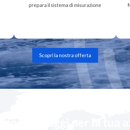
prepara il sistema di misurazione
M
Scopri la nostra offerta
ono i vantaggi per la tua 