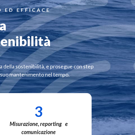
 ED EFFICACE
ua
enibilità
a della sostenibilità, e prosegue con step
l suo mantenimento nel tempo.
3
Misurazione, reporting e
comunicazione