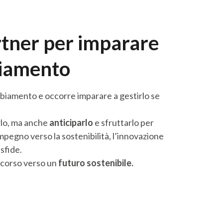
partner per imparare
biamento
biamento e occorre imparare a gestirlo se
rlo, ma anche
anticiparlo
e sfruttarlo per
mpegno verso la sostenibilità, l’innovazione
 sfide.
ercorso verso un
futuro sostenibile.