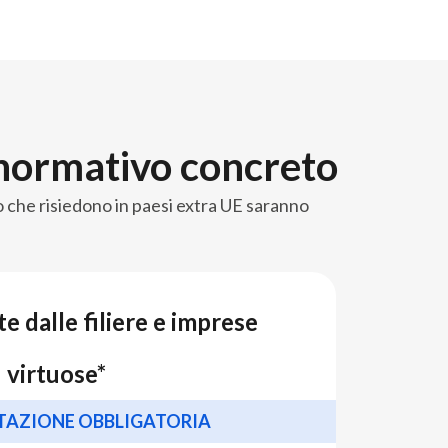
 normativo concreto​
o che risiedono in paesi extra UE saranno
e dalle filiere e imprese
virtuose*
TAZIONE OBBLIGATORIA