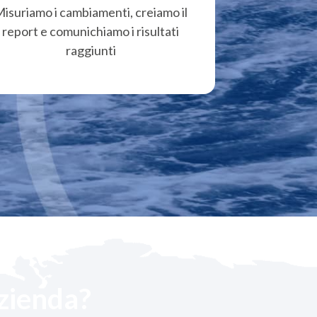
isuriamo i cambiamenti, creiamo il
report e comunichiamo i risultati
raggiunti
azienda?