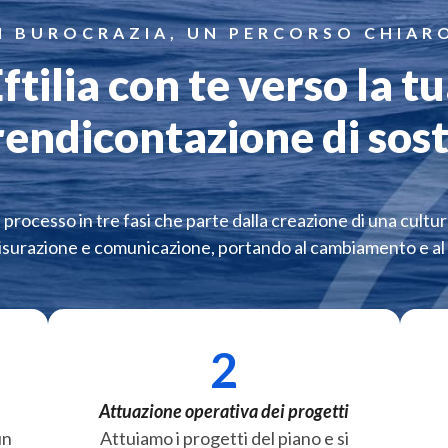
I BUROCRAZIA, UN PERCORSO CHIARO
ftilia con te verso la t
ndicontazione di sost
rocesso in tre fasi che parte dalla creazione di una cultur
 misurazione e comunicazione, portando al cambiamento e a
2
Attuazione operativa dei progetti
un
Attuiamo i progetti del piano e si