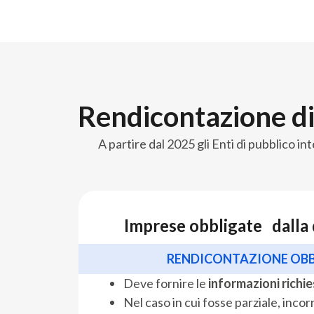
Rendicontazione di 
A partire dal 2025 gli Enti di pubblico 
Imprese obbligate dalla
RENDICONTAZIONE OBB
Deve fornire le
informazioni richi
Nel caso in cui fosse parziale, inco