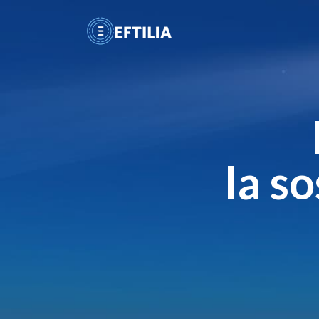
la so