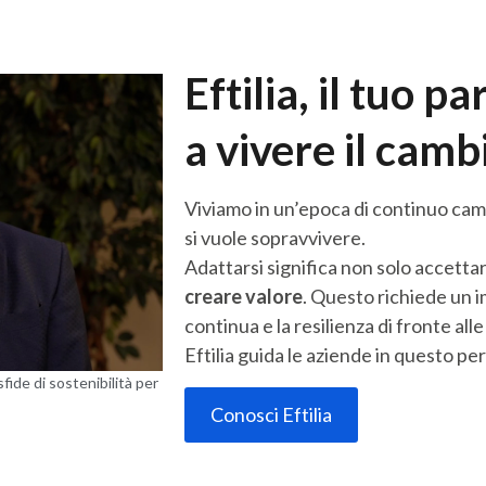
Eftilia, il tuo 
a vivere il cam
Viviamo in un’epoca di continuo cam
si vuole sopravvivere.
Adattarsi significa non solo accetta
creare valore
. Questo richiede un i
continua e la resilienza di fronte alle
Eftilia guida le aziende in questo p
sfide di sostenibilità per
Conosci Eftilia