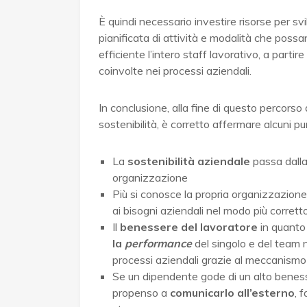
È quindi necessario investire risorse per s
pianificata di attività e modalità che poss
efficiente l’intero staff lavorativo, a partire
coinvolte nei processi aziendali.
In conclusione, alla fine di questo percors
sostenibilità, è corretto affermare alcuni pun
La
sostenibilità aziendale
passa dalla
organizzazione
Più si conosce la propria organizzazione
ai bisogni aziendali nel modo più corrett
Il
benessere del lavoratore
in quanto
la
performance
del singolo e del team n
processi aziendali grazie al meccanismo
Se un dipendente gode di un alto benesse
propenso a
comunicarlo all’esterno
, 