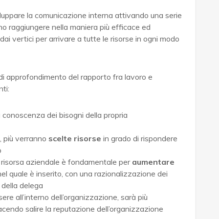
viluppare la comunicazione interna attivando una serie
ano raggiungere nella maniera più efficace ed
 dai vertici per arrivare a tutte le risorse in ogni modo
o di approfondimento del rapporto fra lavoro e
ti:
 conoscenza dei bisogni della propria
, più verranno
scelte risorse
in grado di rispondere
o
 risorsa aziendale è fondamentale per
aumentare
el quale è inserito, con una razionalizzazione dei
 della delega
re all’interno dell’organizzazione, sarà più
facendo salire la reputazione dell’organizzazione