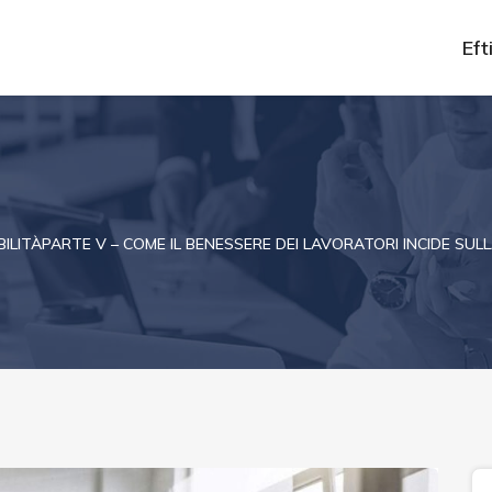
Efti
ILITÀPARTE V – COME IL BENESSERE DEI LAVORATORI INCIDE SU