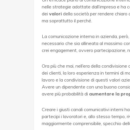
nelle strategie adottate dall’impresa e ha c
dei
valori
della società per rendere chiaro 
ma soprattutto il perché.
La comunicazione interna in azienda, però,
necessario che sia allineata al massimo con 
crei engagement, ovvero partecipazione, non
Ora più che mai, nell’era della condivisione 
dei clienti, la loro esperienza in termini di
lavoro e la condivisione di questi valori azi
Avere un dipendente con una buona conside
avere più probabilità di
aumentare la pro
Creare i giusti canali comunicativi interni h
partecipi i lavoratori e, allo stesso tempo, r
maggiormente comprensibile, specchio della