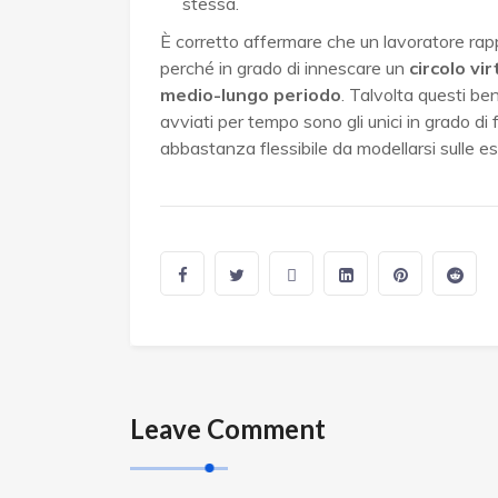
stessa.
È corretto affermare che un lavoratore rapp
perché in grado di innescare un
circolo vi
medio-lungo periodo
. Talvolta questi b
avviati per tempo sono gli unici in grado di 
abbastanza flessibile da modellarsi sulle 
Leave Comment