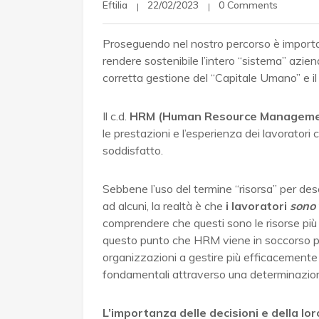
Eftilia
22/02/2023
0 Comments
Proseguendo nel nostro percorso è importa
rendere sostenibile l’intero “sistema” azi
corretta gestione del “Capitale Umano” e il
Il c.d.
HRM (Human Resource Manageme
le prestazioni e l’esperienza dei lavorator
soddisfatto.
Sebbene l’uso del termine “risorsa” per de
ad alcuni, la realtà è che
i lavoratori
sono
comprendere che questi sono le risorse più
questo punto che HRM viene in soccorso per
organizzazioni a gestire più efficacemente 
fondamentali attraverso una determinazione 
L’importanza delle decisioni e della l