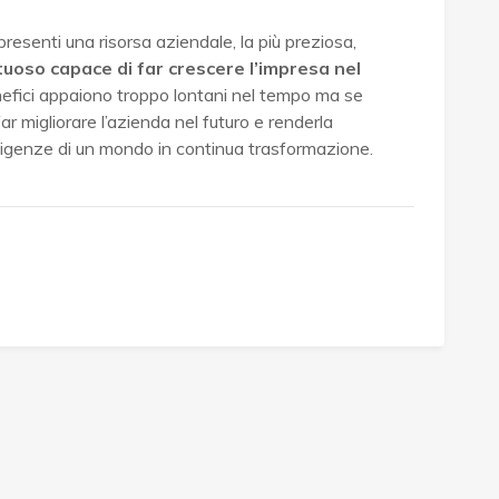
resenti una risorsa aziendale, la più preziosa,
rtuoso capace di far crescere l’impresa nel
enefici appaiono troppo lontani nel tempo ma se
far migliorare l’azienda nel futuro e renderla
esigenze di un mondo in continua trasformazione.