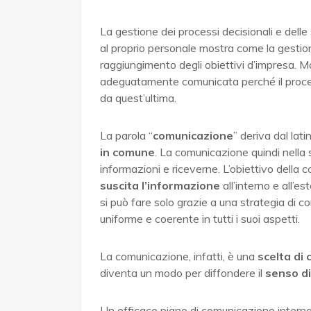
La gestione dei processi decisionali e dell
al proprio personale mostra come la gestion
raggiungimento degli obiettivi d’impresa. 
adeguatamente comunicata perché il proce
da quest’ultima.
La parola “
comunicazione
” deriva dal lati
in comune
. La comunicazione quindi nella 
informazioni e riceverne. L’obiettivo della
suscita l’informazione
all’interno e all’e
si può fare solo grazie a una strategia di 
uniforme e coerente in tutti i suoi aspetti.
La comunicazione, infatti, è una
scelta di
diventa un modo per diffondere il
senso d
Un efficace piano di comunicazione interna c