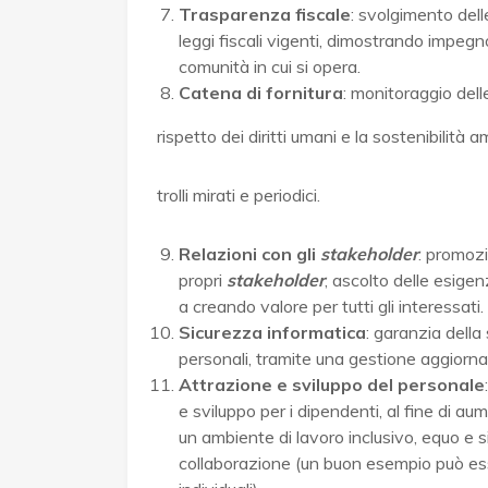
Trasparenza fiscale
: svolgimento dell
leggi fiscali vigenti, dimostrando impegn
comunità in cui si opera.
Catena di fornitura
: monitoraggio dell
rispetto dei diritti umani e la sostenibilità 
trolli mirati e periodici.
Relazioni con gli
stakeholder
: promozi
propri
stakeholder
, ascolto delle esige
a creando valore per tutti gli interessati.
Sicurezza informatica
: garanzia della
personali, tramite una gestione aggiorna
Attrazione e sviluppo del personale
e sviluppo per i dipendenti, al fine di 
un ambiente di lavoro inclusivo, equo e si
collaborazione (un buon esempio può es