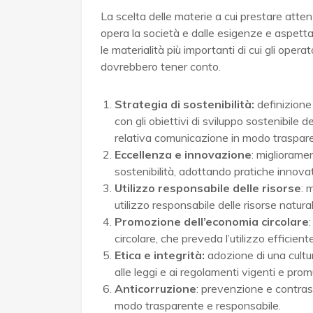
La scelta delle materie a cui prestare atten
opera la società e dalle esigenze e aspetta
le materialità più importanti di cui gli operat
dovrebbero tener conto.
Strategia di sostenibilità:
definizione
con gli obiettivi di sviluppo sostenibile 
relativa comunicazione in modo traspar
Eccellenza e innovazione
: migliorame
sostenibilità, adottando pratiche innovat
Utilizzo responsabile delle risorse
: 
utilizzo responsabile delle risorse natur
Promozione dell’economia circolare
circolare, che preveda l’utilizzo efficiente 
Etica e integrità:
adozione di una cultur
alle leggi e ai regolamenti vigenti e p
Anticorruzione
: prevenzione e contrast
modo trasparente e responsabile.