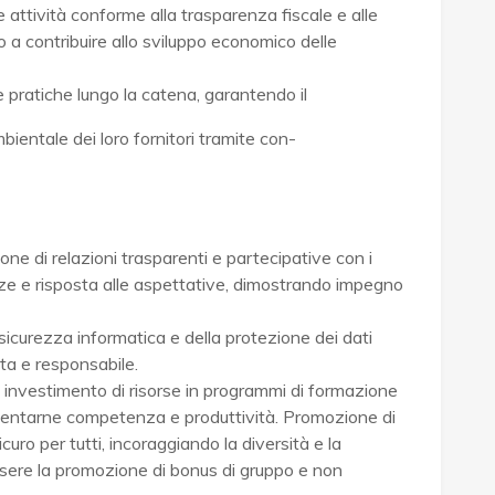
e attività conforme alla trasparenza fiscale e alle
o a contribuire allo sviluppo economico delle
e pratiche lungo la catena, garantendo il
ambientale dei loro fornitori tramite con-
one di relazioni trasparenti e partecipative con i
nze e risposta alle aspettative, dimostrando impegno
 sicurezza informatica e della protezione dei dati
ta e responsabile.
: investimento di risorse in programmi di formazione
aumentarne competenza e produttività. Promozione di
curo per tutti, incoraggiando la diversità e la
sere la promozione di bonus di gruppo e non