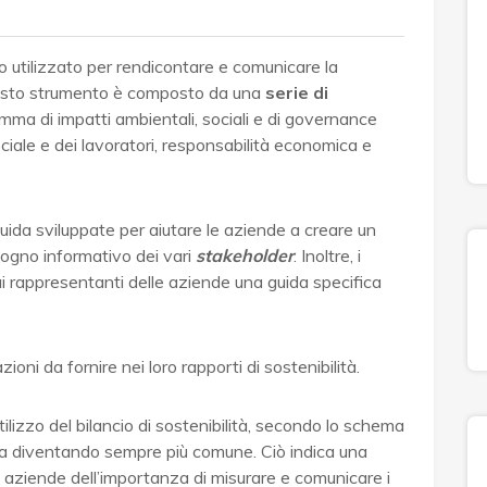
 utilizzato per rendicontare e comunicare la
uesto strumento è composto da una
serie di
ma di impatti ambientali, sociali e di governance
iale e dei lavoratori, responsabilità economica e
 guida sviluppate per aiutare le aziende a creare un
isogno informativo dei vari
stakeholder
. Inoltre, i
ai rappresentanti delle aziende una guida specifica
zioni da fornire nei loro rapporti di sostenibilità.
utilizzo del bilancio di sostenibilità, secondo lo schema
ta diventando sempre più comune. Ciò indica una
 aziende dell’importanza di misurare e comunicare i