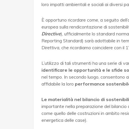
loro impatti ambientali e sociali ai diversi p
È opportuno ricordare come, a seguito dell
europea sulla rendicontazione di sostenibi
Directive
), ufficialmente lo standard norm
Reporting Standard) sarà adottabile in tempo 
Direttiva, che ricordiamo coincidere con il
L’utilizzo di tali strumenti ha una serie di v
identificare le opportunità e le sfide so
nel tempo. In secondo luogo, consentono a
affidabile la loro
performance sostenibi
Le materialità nel bilancio di sostenibil
importante nella preparazione del bilancio di
come quello delle costruzioni in ambito res
energetica delle case).