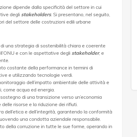
zione dipende dalla specificità del settore in cui
tive degli
stakeholders
. Si presentano, nel seguito,
ori del settore delle costruzioni edili urbane
 di una strategia di sostenibilità chiara e coerente
dell’ONU e con le aspettative degli
stakeholder
, e
ente.
nto costante della performance in termini di
ive e utilizzando tecnologie verdi.
monitoraggio dell’impatto ambientale delle attività e
ali, come acqua ed energia.
: sostegno di una transizione verso un’economia
delle risorse e la riduzione dei rifiuti.
a dell’etica e dell’integrità, garantendo la conformità
romuovendo una condotta aziendale responsabile.
o della corruzione in tutte le sue forme, operando in