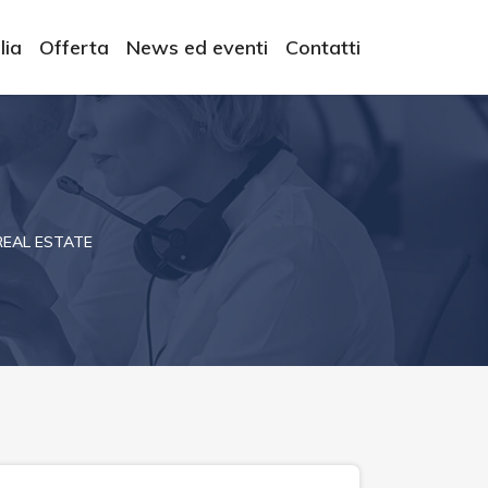
lia
Offerta
News ed eventi
Contatti
REAL ESTATE