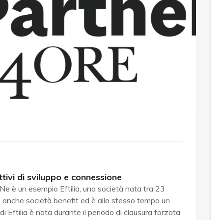
ttivi di sviluppo e connessione
Ne è un esempio Eftilia, una società nata tra 23
è anche società benefit ed è allo stesso tempo un
i Eftilia è nata durante il periodo di clausura forzata