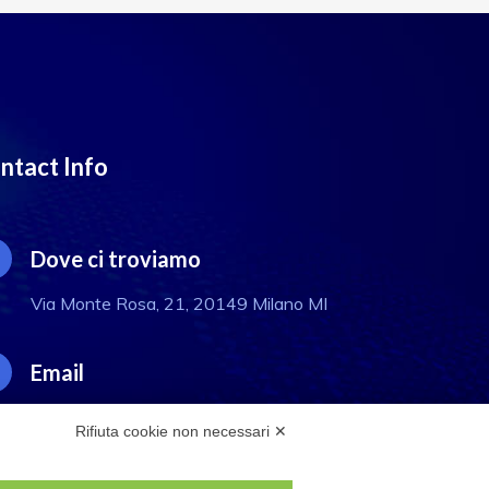
ntact Info
Dove ci troviamo
Via Monte Rosa, 21, 20149 Milano MI
Email
info@eftilia.it
Rifiuta cookie non necessari ✕
Telefono