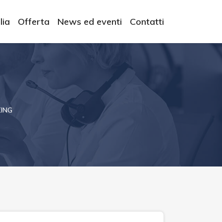
lia
Offerta
News ed eventi
Contatti
KING