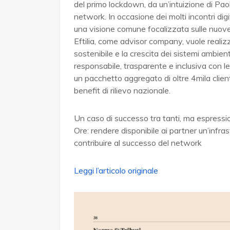
del primo lockdown, da un’intuizione di Paolo
network. In occasione dei molti incontri digi
una visione comune focalizzata sulle nuove
Eftilia, come advisor company, vuole realiz
sostenibile e la crescita dei sistemi ambient
responsabile, trasparente e inclusiva con le 
un pacchetto aggregato di oltre 4mila clienti
benefit di rilievo nazionale.
Un caso di successo tra tanti, ma espressi
Ore: rendere disponibile ai partner un’infra
contribuire al successo del network
Leggi l’articolo originale