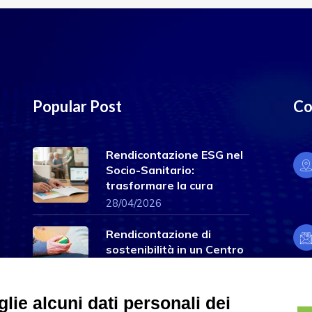
Popular Post
Co
Rendicontazione ESG nel
Socio-Sanitario:
trasformare la cura
28/04/2026
Rendicontazione di
sostenibilità in un Centro
servizi
04/03/2026
lie alcuni dati personali dei