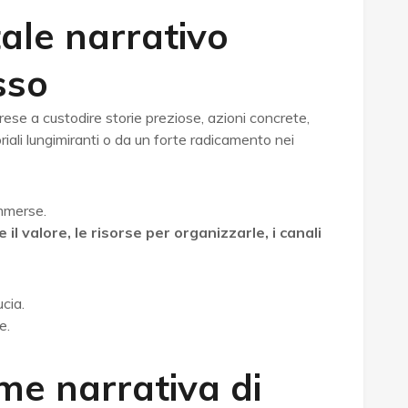
tale narrativo
sso
ese a custodire storie preziose, azioni concrete,
riali lungimiranti o da un forte radicamento nei
mmerse.
l valore, le risorse per organizzarle, i canali
cia.
e.
ome narrativa di