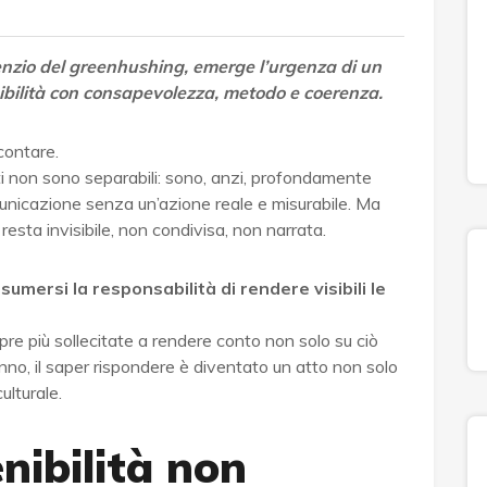
lenzio del greenhushing, emerge l’urgenza di un
bilità con consapevolezza, metodo e coerenza.
contare.
ti non sono separabili: sono, anzi, profondamente
unicazione senza un’azione reale e misurabile. Ma
resta invisibile, non condivisa, non narrata.
sumersi la responsabilità di rendere visibili le
pre più sollecitate a rendere conto non solo su ciò
nno, il saper rispondere è diventato un atto non solo
ulturale.
nibilità non