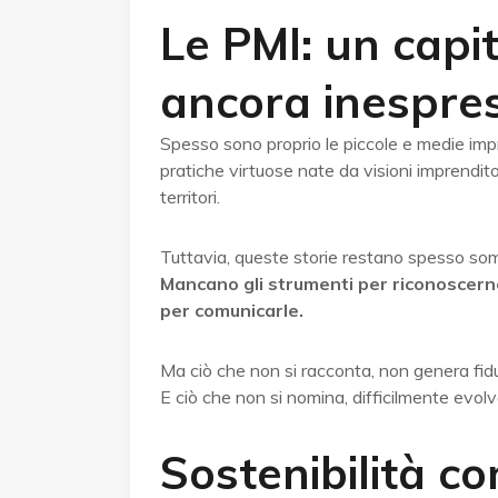
Le PMI: un capi
ancora inespre
Spesso sono proprio le piccole e medie impr
pratiche virtuose nate da visioni imprendito
territori.
Tuttavia, queste storie restano spesso so
Mancano gli strumenti per riconoscerne i
per comunicarle.
Ma ciò che non si racconta, non genera fidu
E ciò che non si nomina, difficilmente evolv
Sostenibilità c