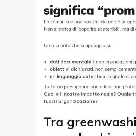
significa “prom
La comunicazione sostenibile non è un’ope
Non si tratta di “apparire sostenibili”, ma d
Un racconto che si appoggia su:
dati documentabili
, non enunciazioni 
obiettivi dichiarati
, non semplicemente
un linguaggio autentico
, in grado di c
Tutto ciò presuppone una riflessione profon
Qual è il nostro impatto reale? Quale
fuori l’organizzazione?
Tra greenwashi