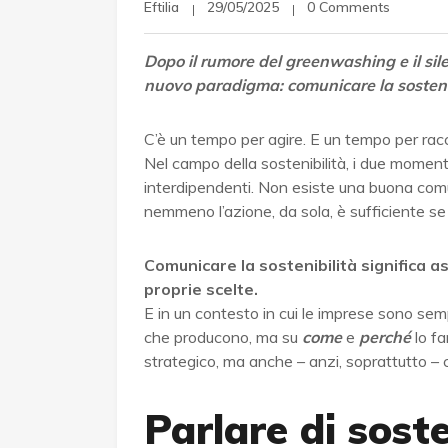
Eftilia
29/05/2025
0 Comments
Dopo il rumore del greenwashing e il si
nuovo paradigma: comunicare la sosteni
C’è un tempo per agire. E un tempo per rac
Nel campo della sostenibilità, i due momen
interdipendenti. Non esiste una buona com
nemmeno l’azione, da sola, è sufficiente se 
Comunicare la sostenibilità significa as
proprie scelte.
E in un contesto in cui le imprese sono sem
che producono, ma su
come
e
perché
lo fa
strategico, ma anche – anzi, soprattutto – c
Parlare di soste