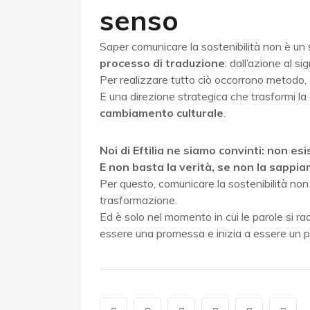
senso
Saper comunicare la sostenibilità non è un s
processo di traduzione
: dall’azione al si
Per realizzare tutto ciò occorrono metodo, c
E una direzione strategica che trasformi l
cambiamento culturale
.
Noi di Eftilia ne siamo convinti: non e
E non basta la verità, se non la sappi
Per questo, comunicare la sostenibilità non
trasformazione.
Ed è solo nel momento in cui le parole si rad
essere una promessa e inizia a essere un p