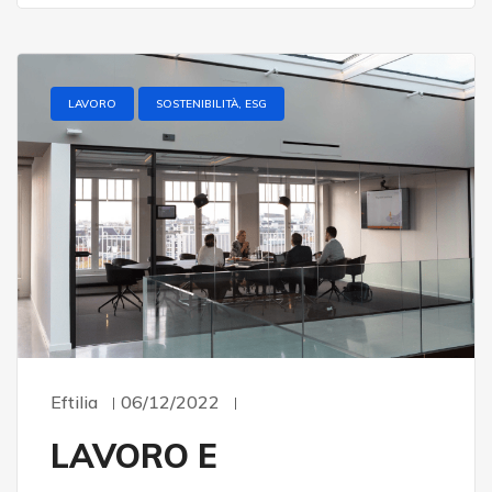
LAVORO
SOSTENIBILITÀ, ESG
Eftilia
06/12/2022
LAVORO E