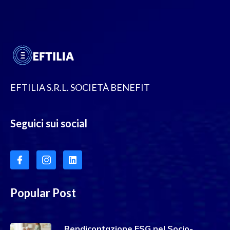
EFTILIA S.R.L. SOCIETÀ BENEFIT
Seguici sui social
Popular Post
Rendicontazione ESG nel Socio-