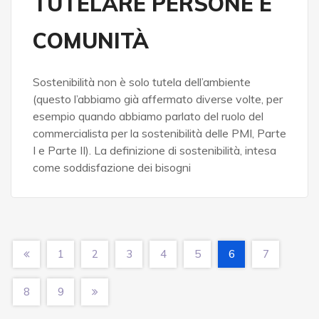
TUTELARE PERSONE E
COMUNITÀ
Sostenibilità non è solo tutela dell’ambiente
(questo l’abbiamo già affermato diverse volte, per
esempio quando abbiamo parlato del ruolo del
commercialista per la sostenibilità delle PMI, Parte
I e Parte II). La definizione di sostenibilità, intesa
come soddisfazione dei bisogni
1
2
3
4
5
6
7
8
9