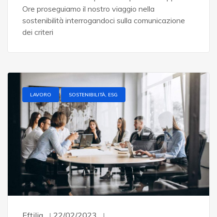
Ore proseguiamo il nostro viaggio nella
sostenibilità interrogandoci sulla comunicazione
dei criteri
LAVORO
SOSTENIBILITÀ, ESG
Eftilia
22/02/2023