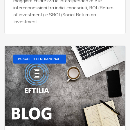
maggiore chiarezza le interdipendenze e le
interconnessioni tra indici conosciuti, ROI (Return
of investment) e SROI (Social Return on
Investment –
PASSAGGIO GENERAZIONALE