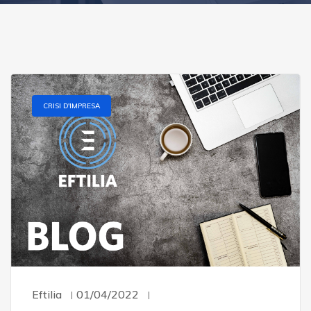
CRISI D'IMPRESA
Eftilia
01/04/2022