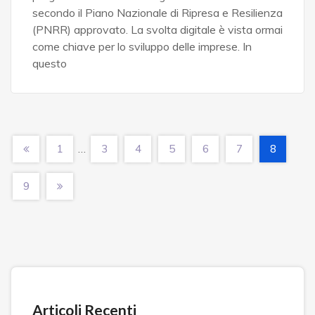
secondo il Piano Nazionale di Ripresa e Resilienza
(PNRR) approvato. La svolta digitale è vista ormai
come chiave per lo sviluppo delle imprese. In
questo
…
1
3
4
5
6
7
8
9
Articoli Recenti